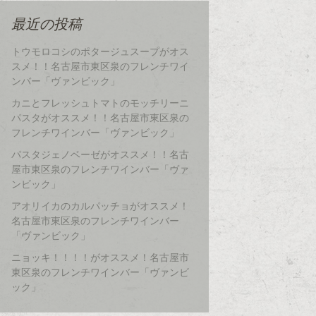
最近の投稿
トウモロコシのポタージュスープがオス
スメ！！名古屋市東区泉のフレンチワイ
ンバー「ヴァンビック」
カニとフレッシュトマトのモッチリーニ
パスタがオススメ！！名古屋市東区泉の
フレンチワインバー「ヴァンビック」
パスタジェノベーゼがオススメ！！名古
屋市東区泉のフレンチワインバー「ヴァ
ンビック」
アオリイカのカルパッチョがオススメ！
名古屋市東区泉のフレンチワインバー
「ヴァンビック」
ニョッキ！！！！がオススメ！名古屋市
東区泉のフレンチワインバー「ヴァンビ
ック」