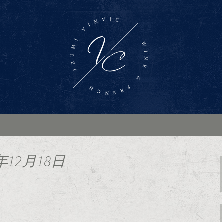
ンバー「Wine Bar Vinvic～ヴァ
ス料理がお楽しみいただけます。ブログ
インバー「ヴァン
年12月18日