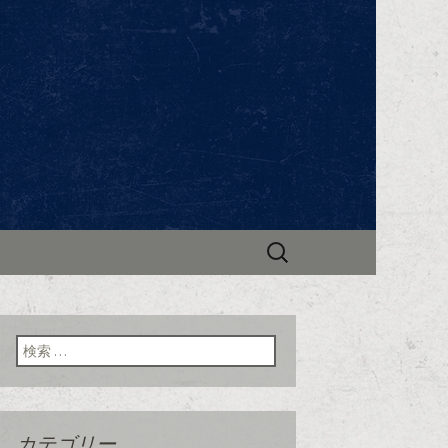
ンビック～」。ブルゴーニュ地方のワイ
で新着情報やお知らせを更新中。
ビック」のブ
検
索:
検索:
カテゴリー