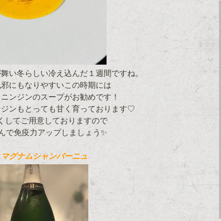
が舞い冬らしい冷え込んだ１週間ですね。
風邪にもなりやすいこの時期には
るニンジンのスープがお勧めです！
ンジンもとっても甘く育っております♡
くしてご用意しておりますので
んで免疫力アップしましょう✨
スマグナムシャンパーニュ