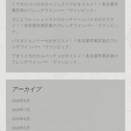
トウモロコシのポタージュスープがオススメ！！名古屋市
東区泉のフレンチワインバー「ヴァンビック」
カニとフレッシュトマトのモッチリーニパスタがオスス
メ！！名古屋市東区泉のフレンチワインバー「ヴァンビッ
ク」
パスタジェノベーゼがオススメ！！名古屋市東区泉のフレ
ンチワインバー「ヴァンビック」
アオリイカのカルパッチョがオススメ！名古屋市東区泉の
フレンチワインバー「ヴァンビック」
アーカイブ
2026年8月
2026年7月
2026年6月
2026年5月