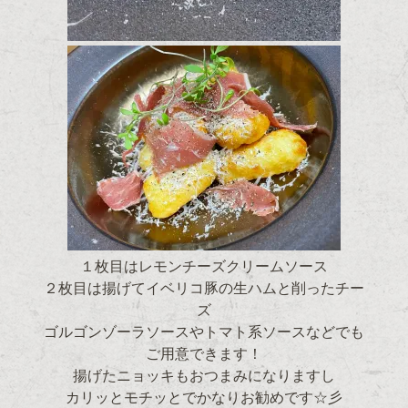
１枚目はレモンチーズクリームソース
２枚目は揚げてイベリコ豚の生ハムと削ったチー
ズ
ゴルゴンゾーラソースやトマト系ソースなどでも
ご用意できます！
揚げたニョッキもおつまみになりますし
カリッとモチッとでかなりお勧めです☆彡