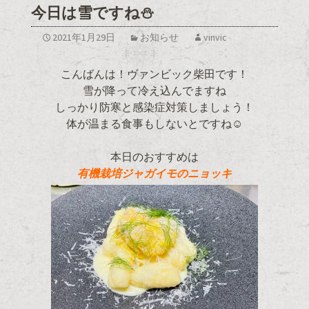
今日は雪ですね⛄
2021年1月29日
お知らせ
vinvic
こんばんは！ヴァンビック柴田です！
雪が降って冷え込んでますね
しっかり防寒と感染症対策しましょう！
体が温まる食事もしないとですね☺
本日のおすすめは
有機栽培ジャガイモのニョッキ