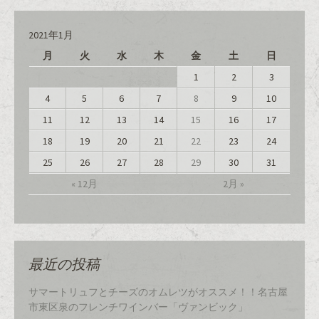
2021年1月
月
火
水
木
金
土
日
1
2
3
4
5
6
7
8
9
10
11
12
13
14
15
16
17
18
19
20
21
22
23
24
25
26
27
28
29
30
31
« 12月
2月 »
最近の投稿
サマートリュフとチーズのオムレツがオススメ！！名古屋
市東区泉のフレンチワインバー「ヴァンビック」