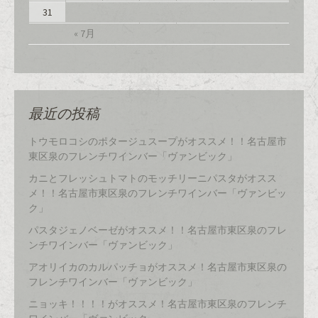
31
« 7月
最近の投稿
トウモロコシのポタージュスープがオススメ！！名古屋市
東区泉のフレンチワインバー「ヴァンビック」
カニとフレッシュトマトのモッチリーニパスタがオスス
メ！！名古屋市東区泉のフレンチワインバー「ヴァンビッ
ク」
パスタジェノベーゼがオススメ！！名古屋市東区泉のフレ
ンチワインバー「ヴァンビック」
アオリイカのカルパッチョがオススメ！名古屋市東区泉の
フレンチワインバー「ヴァンビック」
ニョッキ！！！！がオススメ！名古屋市東区泉のフレンチ