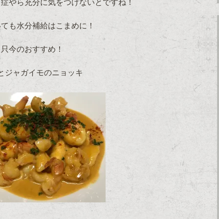
中症やら充分に気をつけないとですね！
いても水分補給はこまめに！
只今のおすすめ！
とジャガイモのニョッキ