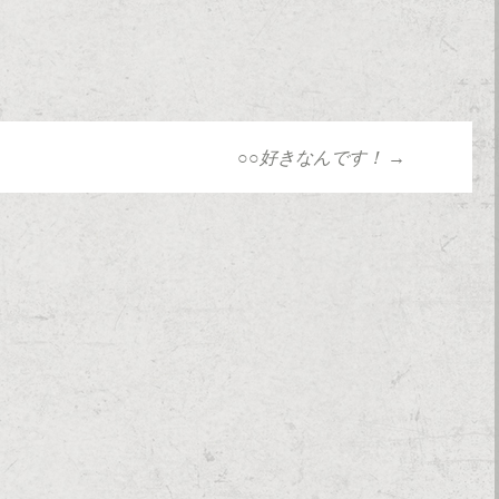
○○好きなんです！
→
ョン