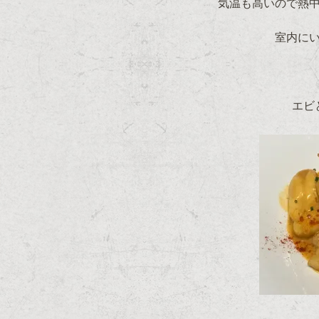
気温も高いので熱
室内に
エビ