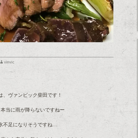
vinvic
は、ヴァンビック柴田です！
も本当に雨が降らないですねー
水不足になりそうですね…