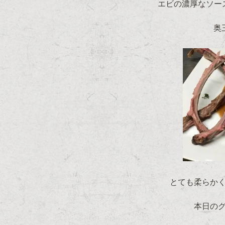
エビの濃厚なソー
奥
とても柔らか
本日の