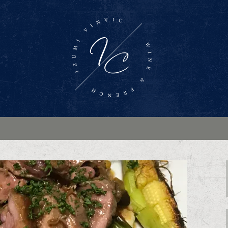
ンバー「Wine Bar Vinvic～ヴァ
ス料理がお楽しみいただけます。ブログ
インバー「ヴァン