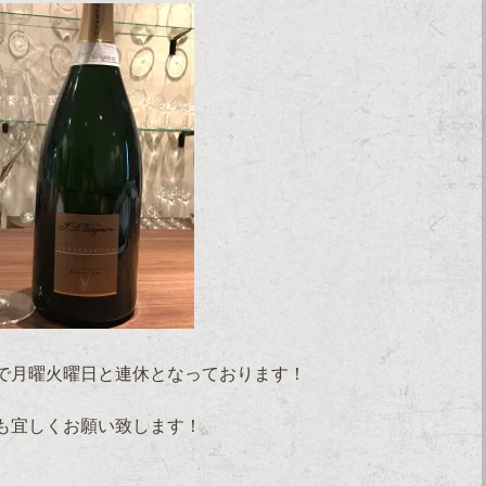
で月曜火曜日と連休となっております！
も宜しくお願い致します！