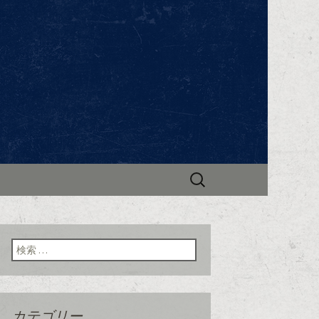
ンビック～」。ブルゴーニュ地方のワイ
で新着情報やお知らせを更新中。
ビック」のブ
検
索:
検索:
カテゴリー