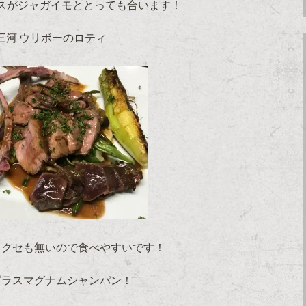
スがジャガイモととっても合います！
三河 ウリボーのロティ
くクセも無いので食べやすいです！
グラスマグナムシャンパン！