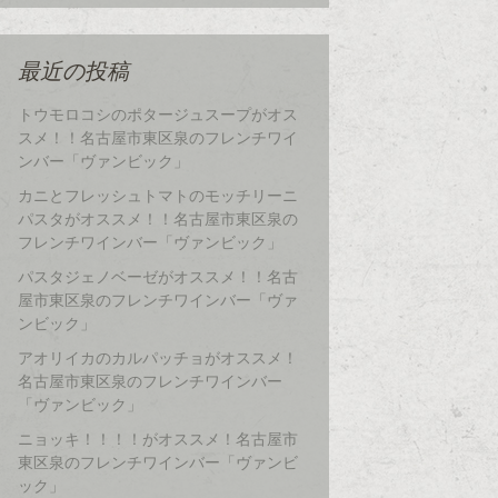
最近の投稿
トウモロコシのポタージュスープがオス
スメ！！名古屋市東区泉のフレンチワイ
ンバー「ヴァンビック」
カニとフレッシュトマトのモッチリーニ
パスタがオススメ！！名古屋市東区泉の
フレンチワインバー「ヴァンビック」
パスタジェノベーゼがオススメ！！名古
屋市東区泉のフレンチワインバー「ヴァ
ンビック」
アオリイカのカルパッチョがオススメ！
名古屋市東区泉のフレンチワインバー
「ヴァンビック」
ニョッキ！！！！がオススメ！名古屋市
東区泉のフレンチワインバー「ヴァンビ
ック」