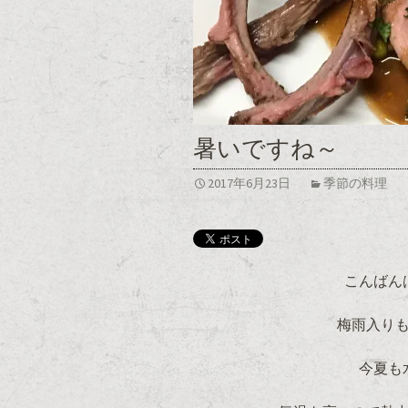
暑いですね～
2017年6月23日
季節の料理
こんばん
梅雨入り
今夏も