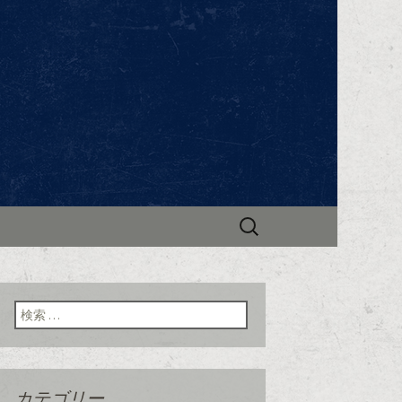
ンビック～」。ブルゴーニュ地方のワイ
で新着情報やお知らせを更新中。
ビック」のブ
検
索:
検索:
カテゴリー