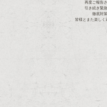
再度ご報告
引き続き緊
徹底対
皆様とまた楽しく