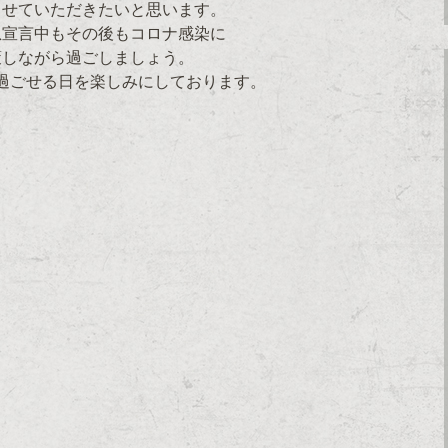
させていただきたいと思います。
急宣言中もその後もコロナ感染に
策しながら過ごしましょう。
過ごせる日を楽しみにしております。