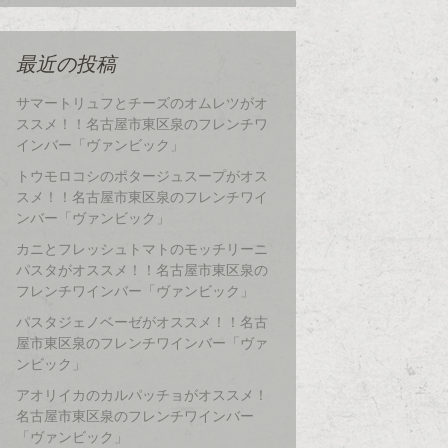
最近の投稿
サマートリュフとチーズのオムレツがオ
ススメ！！名古屋市東区泉のフレンチワ
インバー「ヴァンビック」
トウモロコシのポタージュスープがオス
スメ！！名古屋市東区泉のフレンチワイ
ンバー「ヴァンビック」
カニとフレッシュトマトのモッチリーニ
パスタがオススメ！！名古屋市東区泉の
フレンチワインバー「ヴァンビック」
パスタジェノベーゼがオススメ！！名古
屋市東区泉のフレンチワインバー「ヴァ
ンビック」
アオリイカのカルパッチョがオススメ！
名古屋市東区泉のフレンチワインバー
「ヴァンビック」