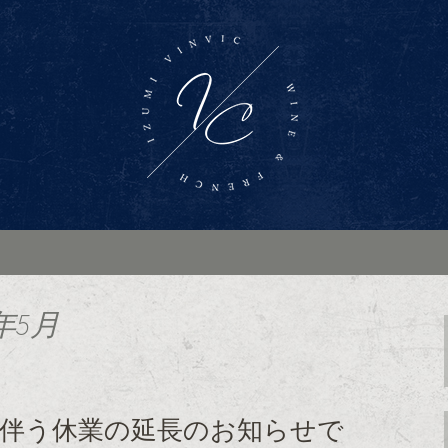
ンバー「Wine Bar Vinvic～ヴァ
ス料理がお楽しみいただけます。ブログ
インバー「ヴァン
年5月
に伴う休業の延長のお知らせで