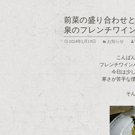
前菜の盛り合わせ
泉のフレンチワイ
2024年1月19日
お知らせ
こんば
フレンチワイン
今日は少し
寒さが苦手な
そ