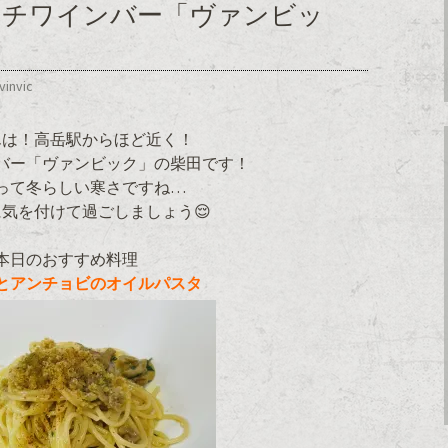
ンチワインバー「ヴァンビッ
vinvic
んは！高岳駅からほど近く！
バー「ヴァンビック」の柴田です！
って冬らしい寒さですね…
気を付けて過ごしましょう😌
本日のおすすめ料理
とアンチョビのオイルパスタ