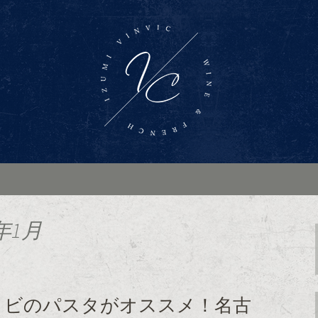
ンバー「Wine Bar Vinvic～ヴァ
ス料理がお楽しみいただけます。ブログ
インバー「ヴァン
年1月
ョビのパスタがオススメ！名古