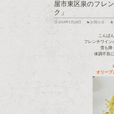
屋市東区泉のフレ
ク」
2024年1月26日
お知らせ
こんば
フレンチワイン
雪も降
体調不良に
オリーブ