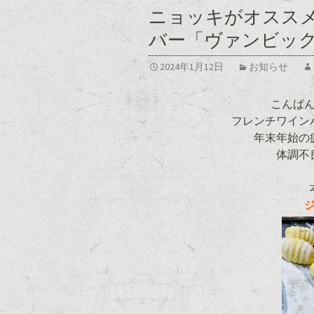
ニョッキがオスス
バー「ヴァンビッ
2024年1月12日
お知らせ
こんば
フレンチワイン
年末年始の
体調不