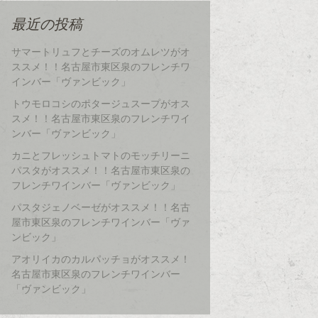
最近の投稿
サマートリュフとチーズのオムレツがオ
ススメ！！名古屋市東区泉のフレンチワ
インバー「ヴァンビック」
トウモロコシのポタージュスープがオス
スメ！！名古屋市東区泉のフレンチワイ
ンバー「ヴァンビック」
カニとフレッシュトマトのモッチリーニ
パスタがオススメ！！名古屋市東区泉の
フレンチワインバー「ヴァンビック」
パスタジェノベーゼがオススメ！！名古
屋市東区泉のフレンチワインバー「ヴァ
ンビック」
アオリイカのカルパッチョがオススメ！
名古屋市東区泉のフレンチワインバー
「ヴァンビック」