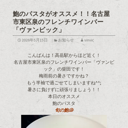
鮑のパスタがオススメ！！名古屋
市東区泉のフレンチワインバー
「ヴァンビック」
2026年5月15日
お知らせ
vinvic
こんばんは！高岳駅からほど近く！
名古屋市東区泉のフレンチワインバー「ヴァンビ
ック」の柴田です！
梅雨前の暑さですかね？
もう半袖で過ごせてしまいますね^^;
暑さに負けずに頑張りましょう！！
本日のオススメ
鮑のパスタ
旬の鮑🐚