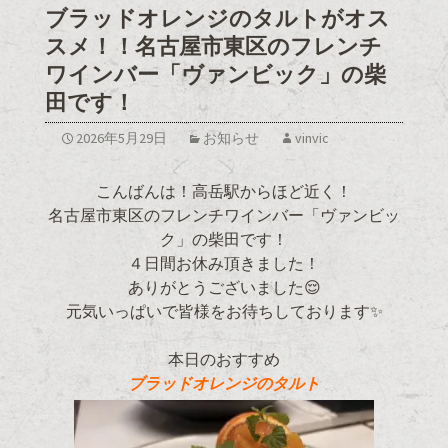
ブラッドオレンジのタルトがオス
スメ！！名古屋市東区のフレンチ
ワインバー「ヴァンビック」の柴
田です！
2026年5月29日
お知らせ
vinvic
こんばんは！高岳駅からほど近く！
名古屋市東区のフレンチワインバー「ヴァンビッ
ク」の柴田です！
４日間お休み頂きました！
ありがとうございました😌
元気いっぱいで皆様をお待ちしております✨
本日のおすすめ
ブラッドオレンジのタルト