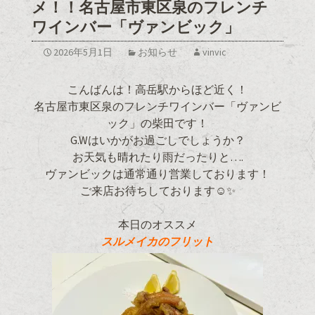
メ！！名古屋市東区泉のフレンチ
ワインバー「ヴァンビック」
2026年5月1日
お知らせ
vinvic
こんばんは！高岳駅からほど近く！
名古屋市東区泉のフレンチワインバー「ヴァンビ
ック」の柴田です！
G.Wはいかがお過ごしでしょうか？
お天気も晴れたり雨だったりと….
ヴァンビックは通常通り営業しております！
ご来店お待ちしております☺✨
本日のオススメ
スルメイカのフリット