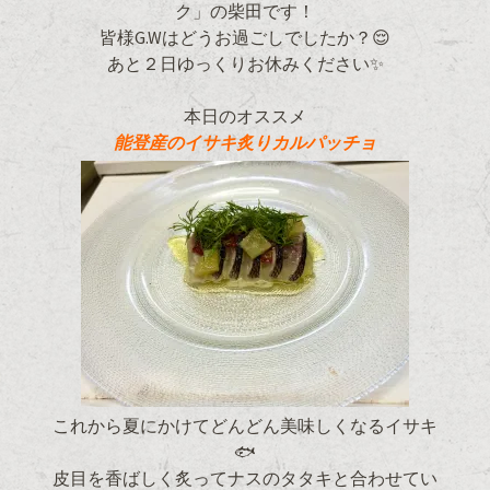
ク」の柴田です！
皆様G.Wはどうお過ごしでしたか？😌
あと２日ゆっくりお休みください✨
本日のオススメ
能登産のイサキ炙りカルパッチョ
これから夏にかけてどんどん美味しくなるイサキ
🐟
皮目を香ばしく炙ってナスのタタキと合わせてい