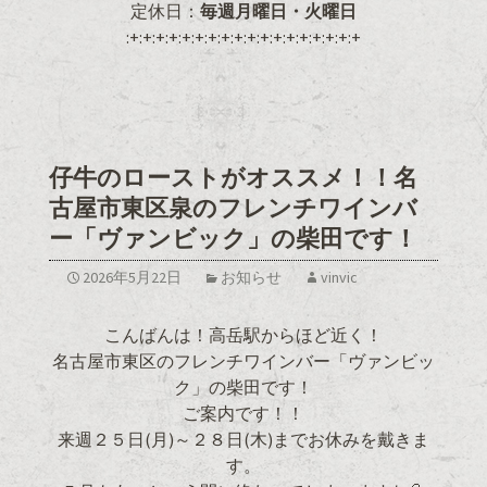
定休日：
毎週月曜日・火曜日
:+:+:+:+:+:+:+:+:+:+:+:+:+:+:+:+:+:+
仔牛のローストがオススメ！！名
古屋市東区泉のフレンチワインバ
ー「ヴァンビック」の柴田です！
2026年5月22日
お知らせ
vinvic
こんばんは！高岳駅からほど近く！
名古屋市東区のフレンチワインバー「ヴァンビッ
ク」の柴田です！
ご案内です！！
来週２５日(月)～２８日(木)までお休みを戴きま
す。