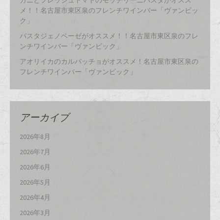
カニとフレッシュトマトのモッチリーニパスタがオスス
メ！！名古屋市東区泉のフレンチワインバー「ヴァンビッ
ク」
パスタジェノベーゼがオススメ！！名古屋市東区泉のフレ
ンチワインバー「ヴァンビック」
アオリイカのカルパッチョがオススメ！名古屋市東区泉の
フレンチワインバー「ヴァンビック」
アーカイブ
2026年8月
2026年7月
2026年6月
2026年5月
2026年4月
2026年3月