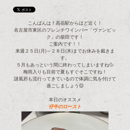
こんばんは！高岳駅からほど近く！
名古屋市東区のフレンチワインバー「ヴァンビッ
ク」の柴田です！
ご案内です！！
来週２５日(月)～２８日(木)までお休みを戴きま
す。
５月もあっという間に終わってしまいますね💦
梅雨入りも目前で夏もすぐそこですね！
謎風邪も流行ってきているので体調に気を付けて
過ごしましょう😌
本日のオススメ
仔牛のロースト