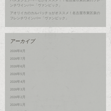
パスタジェノベーゼがオススメ！！名古屋市東区泉のフレ
ンチワインバー「ヴァンビック」
アオリイカのカルパッチョがオススメ！名古屋市東区泉の
フレンチワインバー「ヴァンビック」
アーカイブ
2026年8月
2026年7月
2026年6月
2026年5月
2026年4月
2026年3月
2026年2月
2026年1月