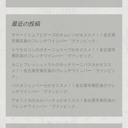
最近の投稿
サマートリュフとチーズのオムレツがオススメ！！名古屋
市東区泉のフレンチワインバー「ヴァンビック」
トウモロコシのポタージュスープがオススメ！！名古屋市
東区泉のフレンチワインバー「ヴァンビック」
カニとフレッシュトマトのモッチリーニパスタがオスス
メ！！名古屋市東区泉のフレンチワインバー「ヴァンビッ
ク」
パスタジェノベーゼがオススメ！！名古屋市東区泉のフレ
ンチワインバー「ヴァンビック」
アオリイカのカルパッチョがオススメ！名古屋市東区泉の
フレンチワインバー「ヴァンビック」