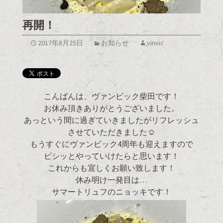
再開！
2017年8月25日
お知らせ
vinvic
こんばんは、ヴァンビック柴田です！
お休み頂きありがとうございました。
あっという間に過ぎていきましたがリフレッシュ
させていただきました☺
もうすぐにヴァンビック4周年も迎えますので
ビシッとやっていけたらと思います！
これからも宜しくお願い致します！
休み明け一発目は…
サマートリュフのニョッキです！