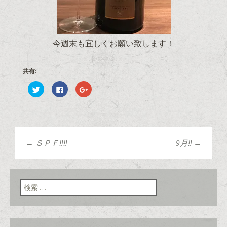
今週末も宜しくお願い致します！
共有:
ク
F
ク
リ
a
リ
ッ
c
ッ
ク
e
ク
し
b
し
て
o
て
T
o
G
w
k
o
i
で
o
t
共
g
←
ＳＰＦ‼‼
9月‼
→
t
有
l
投稿ナビゲーショ
e
す
e
r
る
+
で
に
で
共
は
共
有
ク
有
ン
検索:
(
リ
(
新
ッ
新
し
ク
し
い
し
い
ウ
て
ウ
ィ
く
ィ
ン
だ
ン