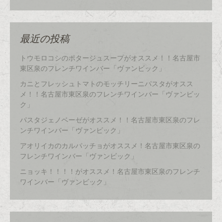
最近の投稿
トウモロコシのポタージュスープがオススメ！！名古屋市
東区泉のフレンチワインバー「ヴァンビック」
カニとフレッシュトマトのモッチリーニパスタがオスス
メ！！名古屋市東区泉のフレンチワインバー「ヴァンビッ
ク」
パスタジェノベーゼがオススメ！！名古屋市東区泉のフレ
ンチワインバー「ヴァンビック」
アオリイカのカルパッチョがオススメ！名古屋市東区泉の
フレンチワインバー「ヴァンビック」
ニョッキ！！！！がオススメ！名古屋市東区泉のフレンチ
ワインバー「ヴァンビック」