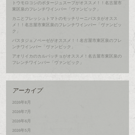
トウモロコシのポタージュスープがオススメ！！名古屋市
東区泉のフレンチワインバー「ヴァンビック」
カニとフレッシュトマトのモッチリーニパスタがオスス
メ！！名古屋市東区泉のフレンチワインバー「ヴァンビッ
ク」
パスタジェノベーゼがオススメ！！名古屋市東区泉のフレ
ンチワインバー「ヴァンビック」
アオリイカのカルパッチョがオススメ！名古屋市東区泉の
フレンチワインバー「ヴァンビック」
アーカイブ
2026年8月
2026年7月
2026年6月
2026年5月