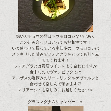
鴨やガチョウの餌はトウモロコシなだけあり
この組み合わせはとっても好相性です！
いま使わせて貰っている南知多のトウモロコシは
スッキリした甘みでフォアグラをとっても引き立
ててくれます！
フォアグラとは貴腐ワインをよく合わせますが
食中なのでヴァンビックでは
アルザスの遅摘みのリースリングやゲヴェルツと
合わせて楽しんで頂きます♡
マリアージュも楽しみにお越しください☺
グラスマグナムシャンパーニュ