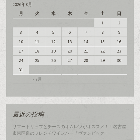
ま
2026年8月
す
)
月
火
水
木
金
土
日
1
2
3
4
5
6
7
8
9
10
11
12
13
14
15
16
17
18
19
20
21
22
23
24
25
26
27
28
29
30
31
« 7月
最近の投稿
サマートリュフとチーズのオムレツがオススメ！！名古屋
市東区泉のフレンチワインバー「ヴァンビック」